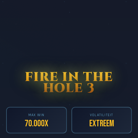
FIRE IN THE
HOLE 3
MAX WIN
VOLATILITEIT
70.000x
Extreem